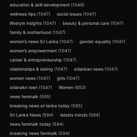
education & skill development
(1049)
wellness-tips
(1047)
social issues
(1047)
lifestyle insights
(1047)
beauty & personal care
(1047)
family & motherhood
(1047)
women’s news Sri Lanka
(1047)
gender equality
(1047)
women’s empowerment
(1047)
career & entrepreneurship
(1047)
relationships & dating
(1047)
srilankan news
(1047)
women news
(1047)
girls
(1047)
srilanakn teen
(1047)
Women
(653)
news feminalk
(595)
breaking news sri lanka today
(595)
Sri Lanka News
(594)
latests trends
(594)
news feminalk today
(594)
breaking news feminalk
(594)