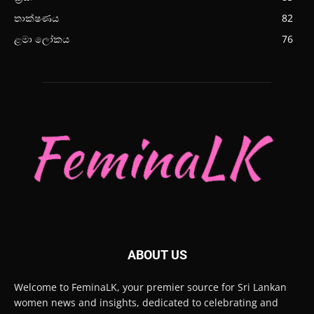
තාක්ෂණය
82
ළමා ලෝකය
76
ABOUT US
Welcome to FeminaLK, your premier source for Sri Lankan
women news and insights, dedicated to celebrating and