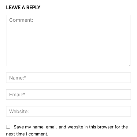
LEAVE A REPLY
Comment:
Na
Ema
Web
Save my name, email, and website in this browser for the
next time I comment.