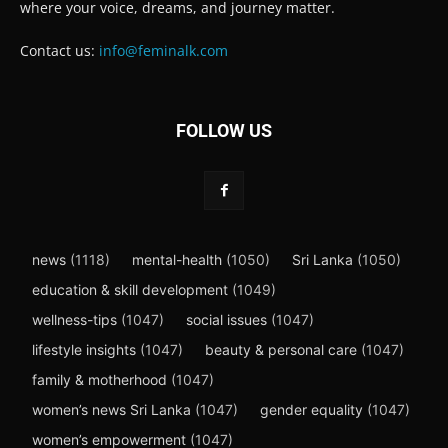
where your voice, dreams, and journey matter.
Contact us:
info@feminalk.com
FOLLOW US
news
(1118)
mental-health
(1050)
Sri Lanka
(1050)
education & skill development
(1049)
wellness-tips
(1047)
social issues
(1047)
lifestyle insights
(1047)
beauty & personal care
(1047)
family & motherhood
(1047)
women’s news Sri Lanka
(1047)
gender equality
(1047)
women’s empowerment
(1047)