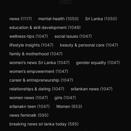
news
(1117)
mental-health
(1050)
Sri Lanka
(1050)
education & skill development
(1049)
wellness-tips
(1047)
social issues
(1047)
lifestyle insights
(1047)
beauty & personal care
(1047)
family & motherhood
(1047)
women’s news Sri Lanka
(1047)
gender equality
(1047)
women’s empowerment
(1047)
career & entrepreneurship
(1047)
relationships & dating
(1047)
srilankan news
(1047)
women news
(1047)
girls
(1047)
srilanakn teen
(1047)
Women
(653)
news feminalk
(595)
breaking news sri lanka today
(595)