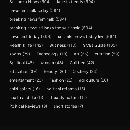
Sri Lanka News
(594)
latests trends
(594)
news feminalk today
(594)
breaking news feminalk
(594)
breaking news sri lanka today sinhala
(594)
news first today
(594)
sri lanka news today live
(594)
Health & life
(142)
Business
(110)
SMEs Guide
(105)
sports
(79)
Technology
(78)
art
(66)
nutrition
(59)
Spiritual
(48)
woman
(43)
Children
(42)
Education
(39)
Beauty
(26)
Cookery
(23)
entertetment
(23)
Fashion
(22)
agriculture
(20)
child safety
(16)
political reforms
(15)
health and life
(13)
beauty culture
(12)
Political Reviews
(9)
short stories
(7)