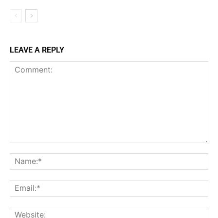
LEAVE A REPLY
Comment:
Na
Ema
Web