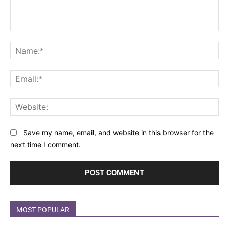
Comment:
Na
Ema
Web
Save my name, email, and website in this browser for the
next time I comment.
MOST POPULAR