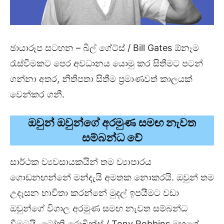
ඡායාරූප සටහන – බිල් ගේට්ස් / Bill Gates ඕනෑම
රැස්වීමකට පෙර අවධානය යොමු කර සිතීමට පටන්
ගන්නා අතර, නිතිපතා සිතීම ප්‍රමාණවත් කාලයක්
වෙන්කර ගනී.
ඔවුන් ඔවුන්ගේ අරමුණ සමඟ නැවත
සම්බන්ධ වේ
සාර්ථක ව්‍යවසායකයින් තම ව්‍යාපාරය
ගොඩනඟන්නේ මන්දැයි අමතක නොකරයි. ඔවුන් තම
උදෑසන භාවිතා කරන්නේ මුදල් ඉපයීමට වඩා
ඔවුන්ගේ විශාල අරමුණ සමඟ නැවත සම්බන්ධ
වීමටයි. ටෝනි රොබින්ස් / Tony Robbins ඔහුගේ