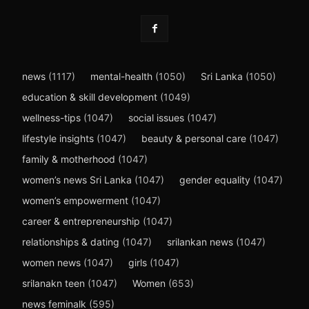
news
(1117)
mental-health
(1050)
Sri Lanka
(1050)
education & skill development
(1049)
wellness-tips
(1047)
social issues
(1047)
lifestyle insights
(1047)
beauty & personal care
(1047)
family & motherhood
(1047)
women’s news Sri Lanka
(1047)
gender equality
(1047)
women’s empowerment
(1047)
career & entrepreneurship
(1047)
relationships & dating
(1047)
srilankan news
(1047)
women news
(1047)
girls
(1047)
srilanakn teen
(1047)
Women
(653)
news feminalk
(595)