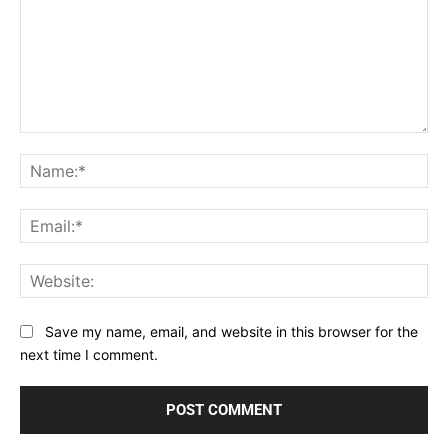
Comment:
Na
Ema
Web
Save my name, email, and website in this browser for the
next time I comment.