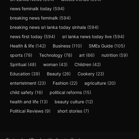
news feminalk today
(594)
breaking news feminalk
(594)
breaking news sri lanka today sinhala
(594)
news first today
(594)
sri lanka news today live
(594)
Health & life
(142)
Business
(110)
SMEs Guide
(105)
sports
(79)
Technology
(78)
art
(66)
nutrition
(59)
Spiritual
(48)
woman
(43)
Children
(42)
Education
(39)
Beauty
(26)
Cookery
(23)
entertetment
(23)
Fashion
(22)
agriculture
(20)
child safety
(16)
political reforms
(15)
health and life
(13)
beauty culture
(12)
Political Reviews
(9)
short stories
(7)