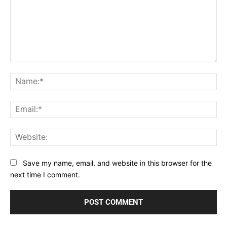
Comment:
Na
Ema
Web
Save my name, email, and website in this browser for the
next time I comment.