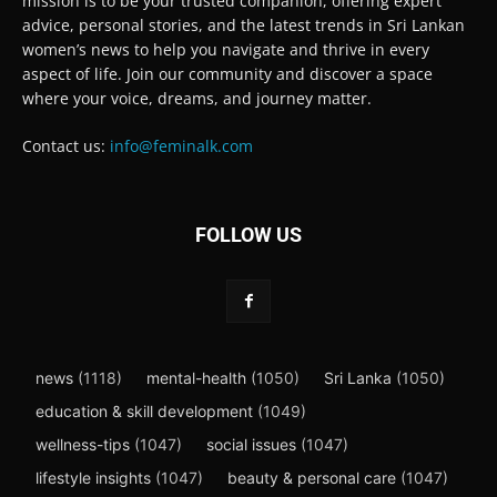
mission is to be your trusted companion, offering expert
advice, personal stories, and the latest trends in Sri Lankan
women’s news to help you navigate and thrive in every
aspect of life. Join our community and discover a space
where your voice, dreams, and journey matter.
Contact us:
info@feminalk.com
FOLLOW US
news
(1118)
mental-health
(1050)
Sri Lanka
(1050)
education & skill development
(1049)
wellness-tips
(1047)
social issues
(1047)
lifestyle insights
(1047)
beauty & personal care
(1047)