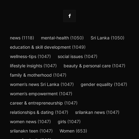
news
(1118)
mental-health
(1050)
Sri Lanka
(1050)
education & skill development
(1049)
wellness-tips
(1047)
social issues
(1047)
lifestyle insights
(1047)
beauty & personal care
(1047)
family & motherhood
(1047)
women’s news Sri Lanka
(1047)
gender equality
(1047)
women’s empowerment
(1047)
career & entrepreneurship
(1047)
relationships & dating
(1047)
srilankan news
(1047)
women news
(1047)
girls
(1047)
srilanakn teen
(1047)
Women
(653)