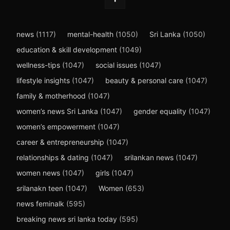
news
(1117)
mental-health
(1050)
Sri Lanka
(1050)
education & skill development
(1049)
wellness-tips
(1047)
social issues
(1047)
lifestyle insights
(1047)
beauty & personal care
(1047)
family & motherhood
(1047)
women’s news Sri Lanka
(1047)
gender equality
(1047)
women’s empowerment
(1047)
career & entrepreneurship
(1047)
relationships & dating
(1047)
srilankan news
(1047)
women news
(1047)
girls
(1047)
srilanakn teen
(1047)
Women
(653)
news feminalk
(595)
breaking news sri lanka today
(595)