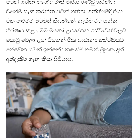
පටන් ගත්තා වගේම මාත් එක්ක රණ්ඩු කරන්න
වගේම සැක කරන්න පටන් ගත්තා. අන්තිමේදී එයා
එක පාරටම මටවත් කියන්නේ නැතිව රට යන්න
තීරණය කළා. මම මනෝ උපදේශන සේවාවන්වලට
යොමු වෙලා දැන් ටිකෙන් ටික සාමාන්‍ය තත්ත්වයට
පත්වෙන ගමන් ඉන්නේ.’ නයෝමි තමන් මුහුණ දුන්
අත්දැකීම ගැන කියා සිටියාය.