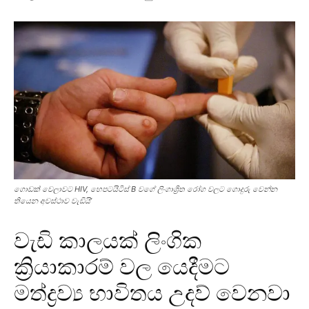
ගොඩක් වෙලාවට HIV, හෙපටයිටිස් B වගේ ලිංගාශ්‍රිත රෝග වලට ගොදුරු වෙන්න
තියෙන අවස්ථාව වැඩියි’
වැඩි කාලයක් ලිංගික
ක්‍රියාකාරම් වල යෙදීමට
මත්ද්‍රව්‍ය භාවිතය උදව් වෙනවා