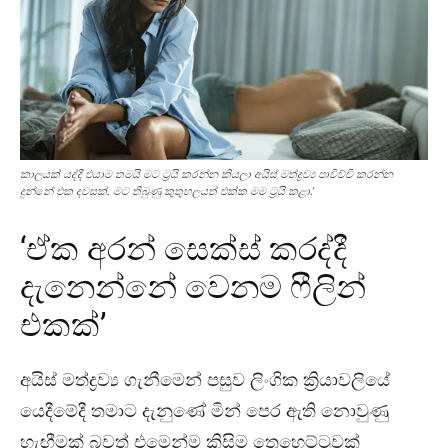
කාලයක් යද්දී එයාම තමයි මට ට්‍රයි කරන්න කියලා අයිස් මත්ද්‍රව්‍ය පාවිච්චි කරන්න
දුන්නේ එක දවසක්. මට තිබුණු කුතුහලයත් එක්ක මම ට්‍රයි කළා.’
‘ඒක අරන් සෙක්ස් කරද්දී
දැනෙන්නේ වෙනම ෆීලින්
එකක්’
අයිස් මත්ද්‍රව්‍ය ගැනීමෙන් පසුව ලිංගික ක්‍රියාවලියේ
යෙදීමේදී තමාට දැනුණේ මින් පෙර ඇති නොවුණු
හැඟීමක් බවත් එමෙන්ම කිසිම තෙහෙට්ටුවක්