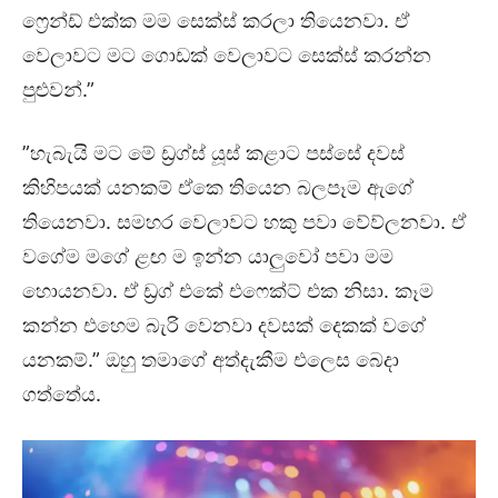
ෆ්‍රෙන්ඩ් එක්ක මම සෙක්ස් කරලා තියෙනවා. ඒ
වෙලාවට මට ගොඩක් වෙලාවට සෙක්ස් කරන්න
පුළුවන්.”
”හැබැයි මට මේ ඩ්‍රග්ස් යූස් කළාට පස්සේ දවස්
කිහිපයක් යනකම් ඒකෙ තියෙන බලපෑම ඇගේ
තියෙනවා. සමහර වෙලාවට හකු පවා වේව්ලනවා. ඒ
වගේම මගේ ළඟ ම ඉන්න යාලුවෝ පවා මම
හොයනවා. ඒ ඩ්‍රග් එකේ එෆෙක්ට් එක නිසා. කෑම
කන්න එහෙම බැරි වෙනවා දවසක් දෙකක් වගේ
යනකම්.” ඔහු තමාගේ අත්දැකීම එලෙස බෙදා
ගත්තේය.