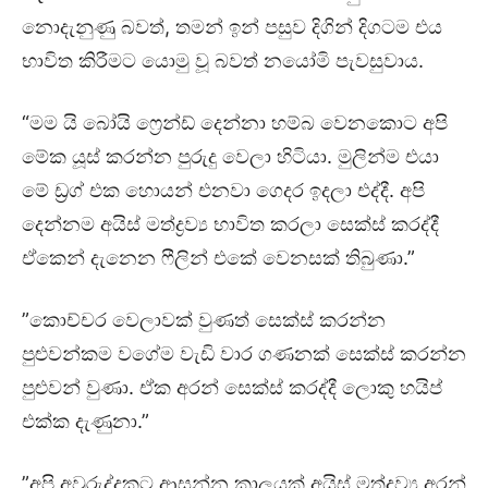
නොදැනුණු බවත්, තමන් ඉන් පසුව දිගින් දිගටම එය
භාවිත කිරීමට යොමු වූ බවත් නයෝමි පැවසුවාය.
“මම යි බෝයි ෆ්‍රෙන්ඩ් දෙන්නා හම්බ වෙනකොට අපි
මේක යූස් කරන්න පුරුදු වෙලා හිටියා. මුලින්ම එයා
මේ ඩ්‍රග් එක හොයන් එනවා ගෙදර ඉදලා එද්දී. අපි
දෙන්නම අයිස් මත්ද්‍රව්‍ය භාවිත කරලා සෙක්ස් කරද්දී
ඒකෙන් දැනෙන ෆීලින් එකේ වෙනසක් තිබුණා.”
”කොච්චර වෙලාවක් වුණත් සෙක්ස් කරන්න
පුළුවන්කම වගේම වැඩි වාර ගණනක් සෙක්ස් කරන්න
පුළුවන් වුණා. ඒක අරන් සෙක්ස් කරද්දී ලොකු හයිප්
එක්ක දැණුනා.”
”අපි අවුරුද්දකට ආසන්න කාලයක් අයිස් මත්ද්‍රව්‍ය අරන්