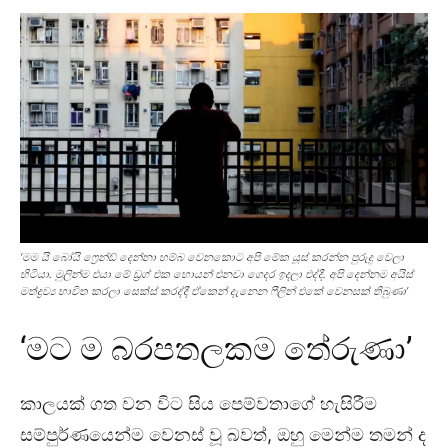
‘මම යි බෝයි ෆ්‍රෙන්ඩ් දෙන්නා හම්බ වෙනකොට අපි මේක යූස් කරන්න පුරුදු වෙලා
හිටියා. මුලින්ම එයා මේ ඩ්‍රග් එක හොයන් එනවා ගෙදර ඉදලා එද්දී. අපි දෙන්නම අයිස්
මත්ද්‍රව්‍ය භාවිත කරලා සෙක්ස් කරද්දී ඒකෙන් දැනෙන ෆීලින් එකේ වෙනසක් තිබුණා’
‘මට ම බරපතලකම තේරුණා’
කාලයක් ගත වන විට සිය පෙම්වතාගේ හැසිරීම
සම්පුර්ණයෙන්ම වෙනස් වූ බවත්, ඔහු මෙන්ම තමන් ද