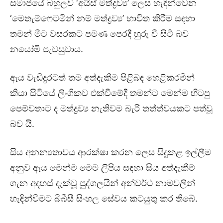
සමාජයේ බහුලව ‘අයිස් මත්ද්‍රව්‍ය’ ලෙස හැඳින්වෙන
‘මෙතැම්ෆෙටමින් නම් මත්ද්‍රව්‍ය’ භාවිත කිරීම සඳහා
තමන් මීට වසරකට පමණ පෙරදී හුරු වී සිටි බව
නයෝමි පැවසුවාය.
ඇය වැඩිදුරටත් තම අත්දැකීම පිළිබඳ හෙළිකරමින්
කියා සිටියේ ලිංගිකව එක්වීමේදී තමන්ට මෙන්ම හිටපු
පෙම්වතාට ද මත්ද්‍රව්‍ය නැතිවම බැරි තත්ත්වයකට පත්වූ
බව යි.
සිය අනන්‍යතාවය ආරක්ෂා කරන ලෙස සිදුකළ ඉල්ලීම
අනුව ඇය මෙන්ම මෙම ලිපිය සඳහා සිය අත්දැකීම්
ගැන අදහස් දැක්වූ පුද්ගලයින් අන්වර්ථ නාමවලින්
හැඳින්වීමට බීබීසී සිංහල සේවය කටයුතු කර තිබේ.