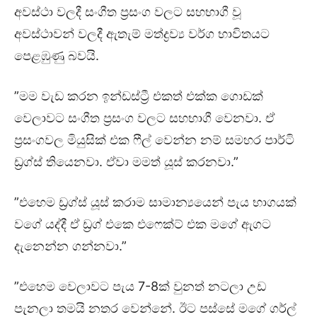
අවස්ථා වලදී සංගීත ප්‍රසංග වලට සහභාගී වූ
අවස්ථාවන් වලදී ඇතැම් මත්ද්‍රව්‍ය වර්ග භාවිතයට
පෙළඹුණු බවයි.
”මම වැඩ කරන ඉන්ඩස්ට්‍රී එකත් එක්ක ගොඩක්
වෙලාවට සංගීත ප්‍රසංග වලට සහභාගී වෙනවා. ඒ
ප්‍රසංගවල මියුසික් එක ෆීල් වෙන්න නම් සමහර පාර්ටි
ඩ්‍රග්ස් තියෙනවා. ඒවා මමත් යූස් කරනවා.”
”එහෙම ඩ්‍රග්ස් යූස් කරාම සාමාන්‍යයෙන් පැය භාගයක්
වගේ යද්දී ඒ ඩ්‍රග් එකෙ එෆෙක්ට් එක මගේ ඇගට
දැනෙන්න ගන්නවා.”
”එහෙම වෙලාවට පැය 7-8ක් වුනත් නටලා උඩ
පැනලා තමයි නතර වෙන්නේ. ඊට පස්සේ මගේ ගර්ල්