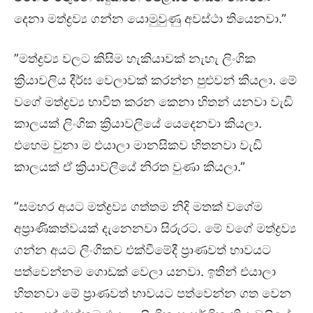
දෙනා මත්ද්‍රව්‍ය ගන්න යොමුවුණු අවස්ථා තියෙනවා.”
”මත්ද්‍රව්‍ය වලට කිසිම හැකියාවක් නැහැ ලිංගික
ක්‍රියාවලිය දීර්ඝ වෙලාවක් කරන්න පුළුවන් කියලා. මේ
වගේ මත්ද්‍රව්‍ය භාවිත කරන කෙනා හිතන් යනවා වැඩි
කාලයක් ලිංගික ක්‍රියාවලියේ යෙදෙනවා කියලා.
එහෙම වුනා ම එයාලා මානසිකව හිතනවා වැඩි
කාලයක් ඒ ක්‍රියාවලියේ නිරත වුණා කියලා.”
”සමහර අයට මත්ද්‍රව්‍ය ගත්තම නිදි මතක් වගේම
අප්‍රාණිකත්වයක් දැනෙනවා සිරුරට. මේ වගේ මත්ද්‍රව්‍ය
ගන්න අයට ලිංගිකව එක්වීමේදී ප්‍රාණවත් භාවයට
පත්වෙන්නම ගොඩක් වෙලා යනවා. ඉතින් එයාලා
හිතනවා මේ ප්‍රාණවත් භාවයට පත්වෙන්න ගත වෙන