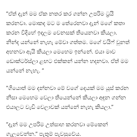
”ඒත් දැන් මම ඒක නතර කර ගන්න උපරිම ට්‍රයි
කරනවා. මොකද මට ම තේරෙනවා දැන් මගේ කතා
කරන විදිහේ ඉදලම වෙනසක් තියෙනවා කියලා.
නින්ද යන්නේ නැහැ මේවා ගත්තම. මගේ වයිෆ් වුනත්
අහනවා ඇයි කියලා මෙහෙම ඉන්නේ. එයා මාව
ඩොක්‌ටර්ස්ලා ළඟට එක්කන් යන්න හදනවා. ඒත් මම
යන්නේ නැහැ. ”
”ගියොත් මම දන්නවා මේ වගේ දෙයක් මම යූස් කරන
නිසා මෙහෙම වෙලා තියෙන්නේ කියලා අඳුන ගන්න
එයාලට වැඩි වෙලාවක් යන්නේ නැහැ කියලා.”
”දැන් මම උපරිම උත්සාහ කරනවා මේකෙන්
ගැලවෙන්න.” පැතුම් පැවසුවේය.