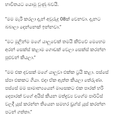
භාවිතයට යොමු වුණු බවයි.
”මම මැරී කරලා දැන් අවුරුදු 08ක් වෙනවා. දැනට
බබාලා දෙන්නෙක් ඉන්නවා.”
”මට මුලින්ම මගේ යාලුවෙක් තමයි කිව්වේ මෙහෙම
අරන් සෙක්ස් කළාම ගොඩක් වෙලා සෙක්ස් කරන්න
පුළුවන් කියලා.”
”මම එක දවසක් මගේ යාලුවා එක්ක ට්‍රයි කළා. පස්සේ
ස්පා එකකට ගියා. එදා ඒක ඇත්ත කියලා තේරුණා.
පස්සේ මම සාමාන්‍යයෙන් මාසෙකට එක පාරක් හරි
දෙපාරක් වගේ අයිස් කියන මත්ද්‍රව්‍ය වගේම පාර්ටිස්
වලදී යූස් කරන්න තියෙන සමහර ඩ්‍රග්ස් යූස් කරන්න
පටන් ගත්තා.”