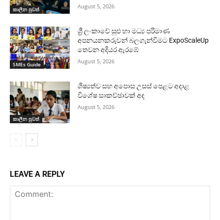
August 5, 2026
කාලීන පුවත්
ශ්‍රී ලංකාවේ සුළු හා මධ්‍ය පරිමාණ
අපනයනකරුවන් බලගැන්වීමට ExpoScaleUp
තෙවන අදියර ඇරඹේ
August 5, 2026
SMEs Guide
ශිෂ්‍යත්ව සහ අපොස උසස් පෙළට අදාළ
විශේෂ සාකච්ඡාවක් අද
August 5, 2026
කාලීන පුවත්
LEAVE A REPLY