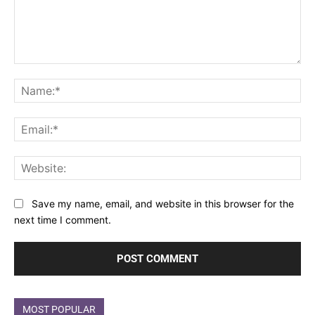
Comment:
Na
Ema
Web
Save my name, email, and website in this browser for the
next time I comment.
MOST POPULAR