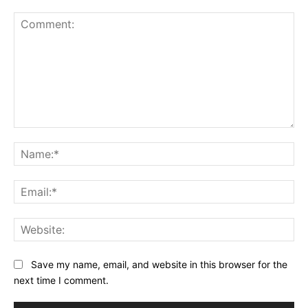
Comment:
Na
Ema
Web
Save my name, email, and website in this browser for the
next time I comment.