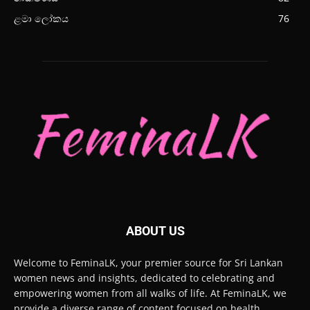
ළමා ලෝකය
76
ABOUT US
Welcome to FeminaLK, your premier source for Sri Lankan
women news and insights, dedicated to celebrating and
empowering women from all walks of life. At FeminaLK, we
provide a diverse range of content focused on health,