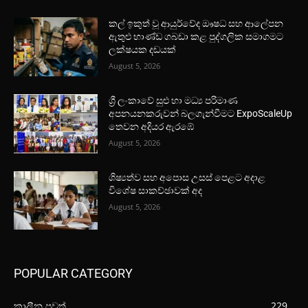
කල් ඉකුත් වූ ආයුර්වේද ඖෂධ සහ ආලේපන
ඇතුළු භාණ්ඩ ගබඩා කළ පුද්ගලික සමාගමට
ලක්ෂයක දඩයක්
August 5, 2026
ශ්‍රී ලංකාවේ සුළු හා මධ්‍ය පරිමාණ
අපනයනකරුවන් බලගැන්වීමට ExpoScaleUp
තෙවන අදියර ඇරඹේ
August 5, 2026
ශිෂ්‍යත්ව සහ අපොස උසස් පෙළට අදාළ
විශේෂ සාකච්ඡාවක් අද
August 5, 2026
POPULAR CATEGORY
කාලීන පුවත්
229