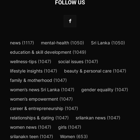
FOLLOW US
news
(1117)
mental-health
(1050)
Sri Lanka
(1050)
education & skill development
(1049)
wellness-tips
(1047)
social issues
(1047)
lifestyle insights
(1047)
beauty & personal care
(1047)
family & motherhood
(1047)
women’s news Sri Lanka
(1047)
gender equality
(1047)
women’s empowerment
(1047)
career & entrepreneurship
(1047)
relationships & dating
(1047)
srilankan news
(1047)
women news
(1047)
girls
(1047)
srilanakn teen
(1047)
Women
(653)