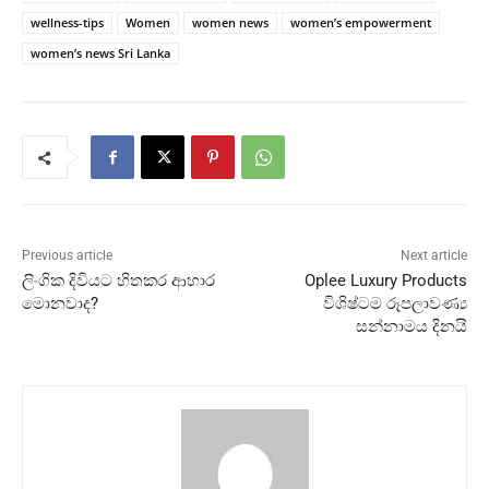
wellness-tips
Women
women news
women’s empowerment
women’s news Sri Lanka
Previous article
Next article
ලිංගික දිවියට හිතකර ආහාර
Oplee Luxury Products
මොනවාද?
විශිෂ්ටම රූපලාවණ්‍ය
සන්නාමය දිනයි