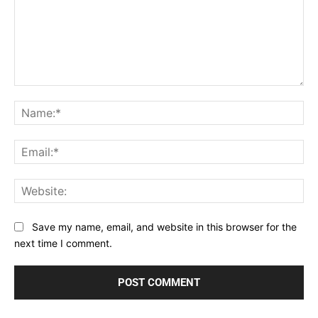
Comment:
Na
Ema
Web
Save my name, email, and website in this browser for the
next time I comment.