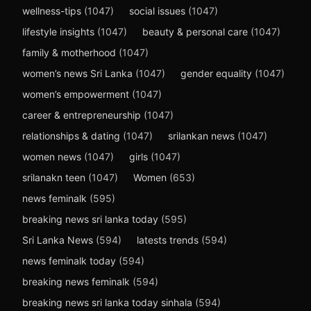
wellness-tips
(1047)
social issues
(1047)
lifestyle insights
(1047)
beauty & personal care
(1047)
family & motherhood
(1047)
women’s news Sri Lanka
(1047)
gender equality
(1047)
women’s empowerment
(1047)
career & entrepreneurship
(1047)
relationships & dating
(1047)
srilankan news
(1047)
women news
(1047)
girls
(1047)
srilanakn teen
(1047)
Women
(653)
news feminalk
(595)
breaking news sri lanka today
(595)
Sri Lanka News
(594)
latests trends
(594)
news feminalk today
(594)
breaking news feminalk
(594)
breaking news sri lanka today sinhala
(594)