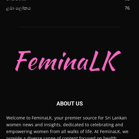
ළමා ලෝකය
76
ABOUT US
Welcome to FeminaLK, your premier source for Sri Lankan
women news and insights, dedicated to celebrating and
empowering women from all walks of life. At FeminaLK, we
provide a diverse range of content focused on health,