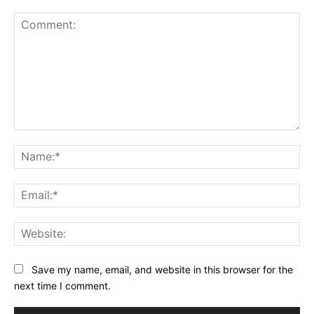
Comment:
Na
Ema
Web
Save my name, email, and website in this browser for the
next time I comment.