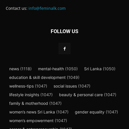
Contact us:
info@feminalk.com
FOLLOW US
news
(1118)
mental-health
(1050)
Sri Lanka
(1050)
education & skill development
(1049)
wellness-tips
(1047)
social issues
(1047)
lifestyle insights
(1047)
beauty & personal care
(1047)
family & motherhood
(1047)
women’s news Sri Lanka
(1047)
gender equality
(1047)
women’s empowerment
(1047)