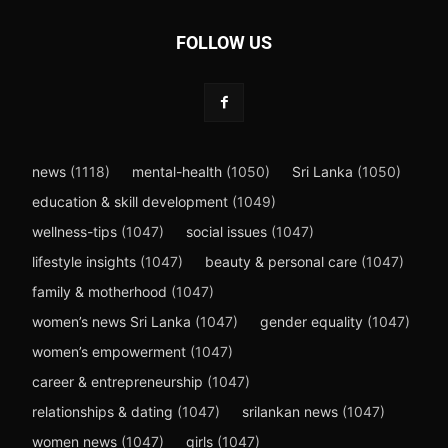
FOLLOW US
news
(1118)
mental-health
(1050)
Sri Lanka
(1050)
education & skill development
(1049)
wellness-tips
(1047)
social issues
(1047)
lifestyle insights
(1047)
beauty & personal care
(1047)
family & motherhood
(1047)
women’s news Sri Lanka
(1047)
gender equality
(1047)
women’s empowerment
(1047)
career & entrepreneurship
(1047)
relationships & dating
(1047)
srilankan news
(1047)
women news
(1047)
girls
(1047)