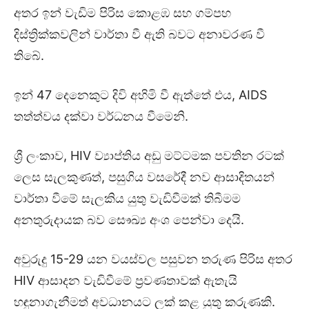
අතර ඉන් වැඩිම පිරිස කොළඹ සහ ගම්පහ
දිස්ත්‍රික්කවලින් වාර්තා වී ඇති බවට අනාවරණ වී
තිබේ.
ඉන් 47 දෙනෙකුට දිවි අහිමි වී ඇත්තේ එය, AIDS
තත්ත්වය දක්වා වර්ධනය වීමෙනි.
ශ්‍රී ලංකාව, HIV ව්‍යාප්තිය අඩු මට්ටමක පවතින රටක්
ලෙස සැලකුණත්, පසුගිය වසරේදී නව ආසාදිතයන්
වාර්තා වීමේ සැලකිය යුතු වැඩිවීමක් තිබීමම
අනතුරුදායක බව සෞඛ්‍ය අංශ පෙන්වා දෙයි.
අවුරුදු 15-29 යන වයස්වල පසුවන තරුණ පිරිස අතර
HIV ආසාදන වැඩිවීමේ ප්‍රවණතාවක් ඇතැයි
හඳුනාගැනීමත් අවධානයට ලක් කළ යුතු කරුණකි.