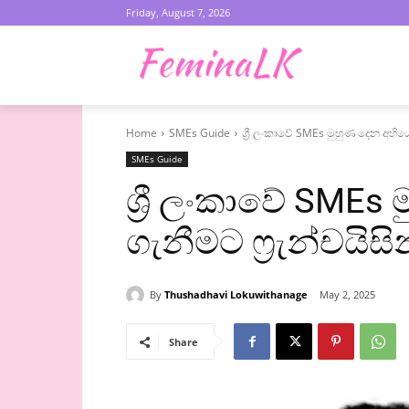
Friday, August 7, 2026
Home
SMEs Guide
ශ්‍රී ලංකාවේ SMEs මුහුණ දෙන අභිය
SMEs Guide
ශ්‍රී ලංකාවේ SME
ගැනීමට ෆ්‍රැන්චයි
By
Thushadhavi Lokuwithanage
May 2, 2025
Share