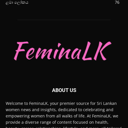
ළමා ලෝකය
76
ABOUT US
Welcome to FeminaLK, your premier source for Sri Lankan
women news and insights, dedicated to celebrating and
empowering women from all walks of life. At FeminaLK, we
provide a diverse range of content focused on health,