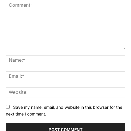
Comment:
Na
Ema
Web
Save my name, email, and website in this browser for the
next time I comment.