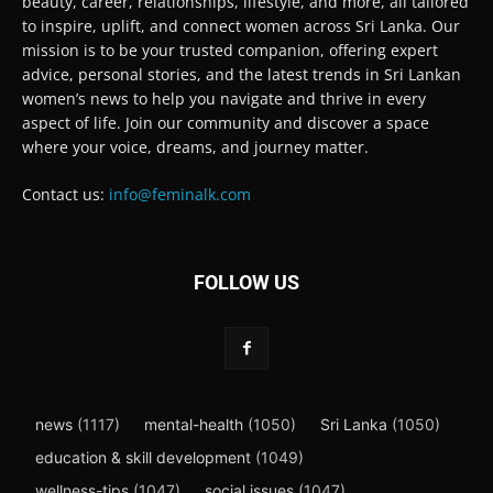
beauty, career, relationships, lifestyle, and more, all tailored
to inspire, uplift, and connect women across Sri Lanka. Our
mission is to be your trusted companion, offering expert
advice, personal stories, and the latest trends in Sri Lankan
women’s news to help you navigate and thrive in every
aspect of life. Join our community and discover a space
where your voice, dreams, and journey matter.
Contact us:
info@feminalk.com
FOLLOW US
news
(1117)
mental-health
(1050)
Sri Lanka
(1050)
education & skill development
(1049)
wellness-tips
(1047)
social issues
(1047)