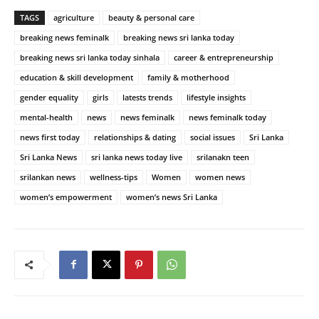
TAGS
agriculture
beauty & personal care
breaking news feminalk
breaking news sri lanka today
breaking news sri lanka today sinhala
career & entrepreneurship
education & skill development
family & motherhood
gender equality
girls
latests trends
lifestyle insights
mental-health
news
news feminalk
news feminalk today
news first today
relationships & dating
social issues
Sri Lanka
Sri Lanka News
sri lanka news today live
srilanakn teen
srilankan news
wellness-tips
Women
women news
women’s empowerment
women’s news Sri Lanka