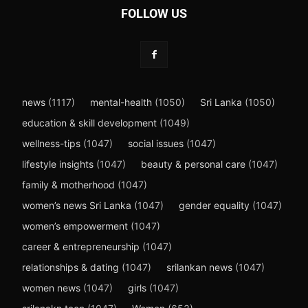
FOLLOW US
news
(1117)
mental-health
(1050)
Sri Lanka
(1050)
education & skill development
(1049)
wellness-tips
(1047)
social issues
(1047)
lifestyle insights
(1047)
beauty & personal care
(1047)
family & motherhood
(1047)
women’s news Sri Lanka
(1047)
gender equality
(1047)
women’s empowerment
(1047)
career & entrepreneurship
(1047)
relationships & dating
(1047)
srilankan news
(1047)
women news
(1047)
girls
(1047)