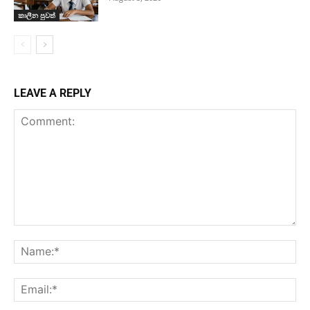
කාලීන පුවත්
LEAVE A REPLY
Comment:
Na
Ema