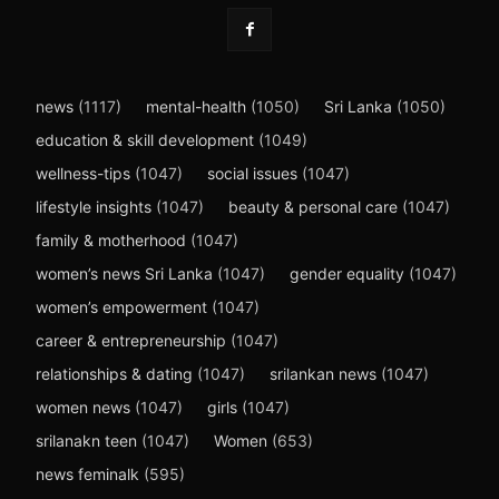
news
(1117)
mental-health
(1050)
Sri Lanka
(1050)
education & skill development
(1049)
wellness-tips
(1047)
social issues
(1047)
lifestyle insights
(1047)
beauty & personal care
(1047)
family & motherhood
(1047)
women’s news Sri Lanka
(1047)
gender equality
(1047)
women’s empowerment
(1047)
career & entrepreneurship
(1047)
relationships & dating
(1047)
srilankan news
(1047)
women news
(1047)
girls
(1047)
srilanakn teen
(1047)
Women
(653)
news feminalk
(595)