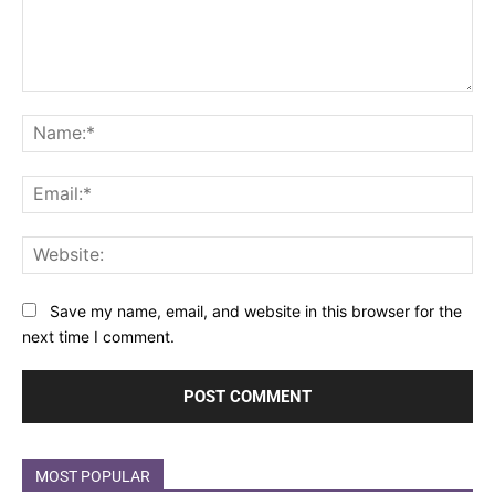
Comment:
Na
Ema
Web
Save my name, email, and website in this browser for the
next time I comment.
MOST POPULAR