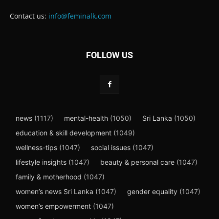
Contact us:
info@feminalk.com
FOLLOW US
news
(1117)
mental-health
(1050)
Sri Lanka
(1050)
education & skill development
(1049)
wellness-tips
(1047)
social issues
(1047)
lifestyle insights
(1047)
beauty & personal care
(1047)
family & motherhood
(1047)
women’s news Sri Lanka
(1047)
gender equality
(1047)
women’s empowerment
(1047)