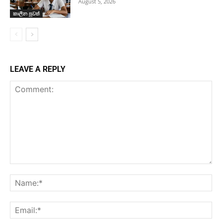
August 5, 2026
කාලීන පුවත්
LEAVE A REPLY
Comment:
Na
Ema