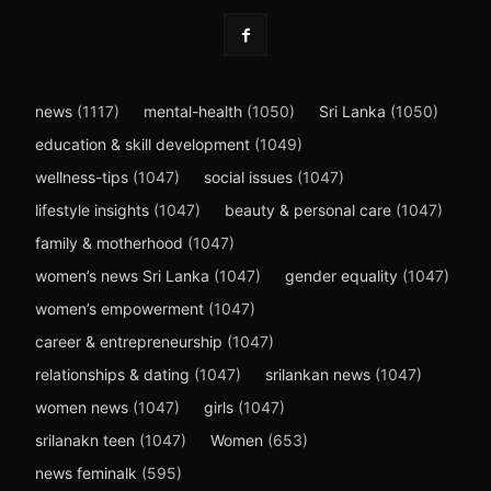
news
(1117)
mental-health
(1050)
Sri Lanka
(1050)
education & skill development
(1049)
wellness-tips
(1047)
social issues
(1047)
lifestyle insights
(1047)
beauty & personal care
(1047)
family & motherhood
(1047)
women’s news Sri Lanka
(1047)
gender equality
(1047)
women’s empowerment
(1047)
career & entrepreneurship
(1047)
relationships & dating
(1047)
srilankan news
(1047)
women news
(1047)
girls
(1047)
srilanakn teen
(1047)
Women
(653)
news feminalk
(595)