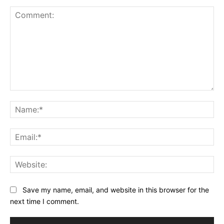
Comment:
Na
Ema
Web
Save my name, email, and website in this browser for the
next time I comment.