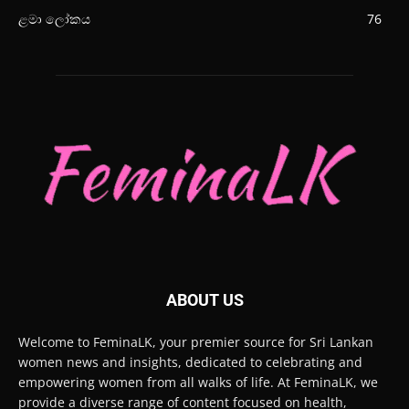
ළමා ලෝකය
76
ABOUT US
Welcome to FeminaLK, your premier source for Sri Lankan
women news and insights, dedicated to celebrating and
empowering women from all walks of life. At FeminaLK, we
provide a diverse range of content focused on health,