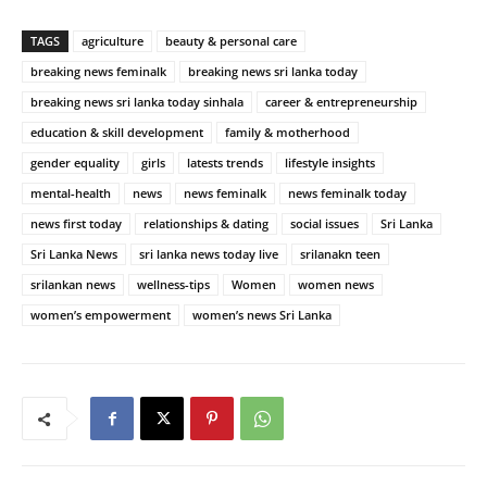
TAGS
agriculture
beauty & personal care
breaking news feminalk
breaking news sri lanka today
breaking news sri lanka today sinhala
career & entrepreneurship
education & skill development
family & motherhood
gender equality
girls
latests trends
lifestyle insights
mental-health
news
news feminalk
news feminalk today
news first today
relationships & dating
social issues
Sri Lanka
Sri Lanka News
sri lanka news today live
srilanakn teen
srilankan news
wellness-tips
Women
women news
women’s empowerment
women’s news Sri Lanka