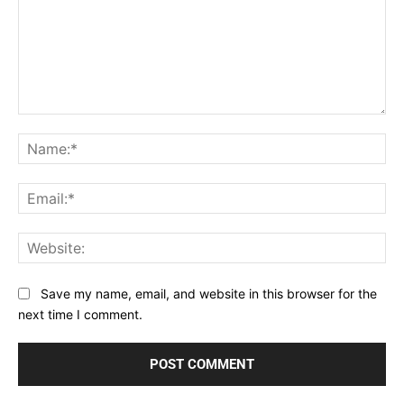
Comment:
Na
Ema
Web
Save my name, email, and website in this browser for the
next time I comment.