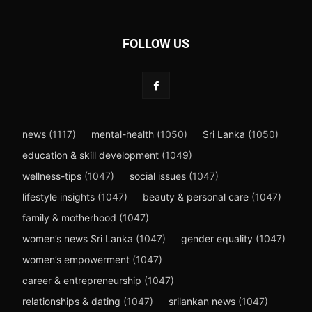
FOLLOW US
news
(1117)
mental-health
(1050)
Sri Lanka
(1050)
education & skill development
(1049)
wellness-tips
(1047)
social issues
(1047)
lifestyle insights
(1047)
beauty & personal care
(1047)
family & motherhood
(1047)
women’s news Sri Lanka
(1047)
gender equality
(1047)
women’s empowerment
(1047)
career & entrepreneurship
(1047)
relationships & dating
(1047)
srilankan news
(1047)