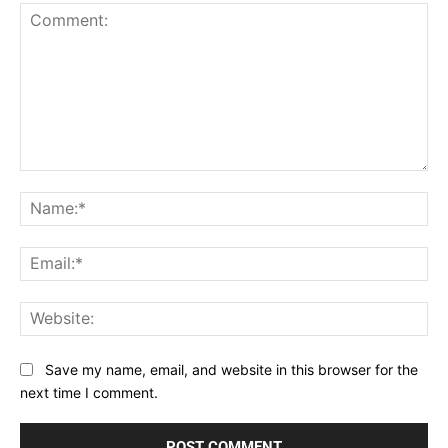
Comment:
Na
Ema
Web
Save my name, email, and website in this browser for the
next time I comment.