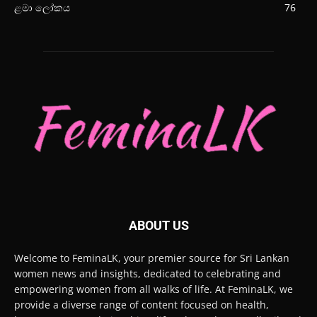
ළමා ලෝකය
76
ABOUT US
Welcome to FeminaLK, your premier source for Sri Lankan
women news and insights, dedicated to celebrating and
empowering women from all walks of life. At FeminaLK, we
provide a diverse range of content focused on health,